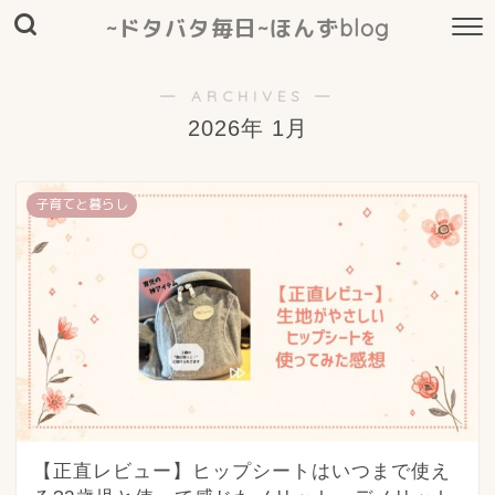
~ドタバタ毎日~ほんずblog
― ARCHIVES ―
2026年 1月
子育てと暮らし
【正直レビュー】ヒップシートはいつまで使え