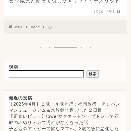
る?2歳児と使って感じたメリット・デメリット
2026年1月24日
HOME
2026年
1月
検索
検索
最近の投稿
【2025年4月】２歳・４歳と行く福岡旅行｜アンパン
マンミュージアム＆水族館で過ごした２日目
【正直レビュー】towerマグネットソープトレーで石
鹸のぬめり・カス汚れがなくなった話
子どものアトピーで悩むママへ。3歳で急に悪化した