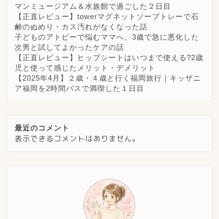
マンミュージアム＆水族館で過ごした２日目
【正直レビュー】towerマグネットソープトレーで石
鹸のぬめり・カス汚れがなくなった話
子どものアトピーで悩むママへ。3歳で急に悪化した
次男と試してよかったケアの話
【正直レビュー】ヒップシートはいつまで使える?2歳
児と使って感じたメリット・デメリット
【2025年4月】２歳・４歳と行く福岡旅行｜キッザニ
ア福岡を2時間パスで満喫した１日目
最近のコメント
表示できるコメントはありません。