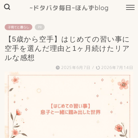
~ドタバタ毎日~ほんずblog
子育てと暮らし
PR
【5歳から空手】はじめての習い事に
空手を選んだ理由と1ヶ月続けたリア
ルな感想
2025年6月7日
/
2026年7月14日